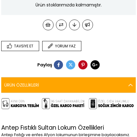
Ürün stoklarımızda kalmamıştır.
TAVSIYE ET
YORUM YAZ
Paylaş
ÜRÜN ÖZELLIKLERI
Antep Fıstıklı Sultan Lokum Özellikleri
Antep Fıstığı ve enfes Afyon lokumunun birleşimine bayılacaksınız.