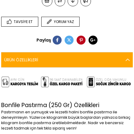
TAVSIYE ET
YORUM YAZ
Paylaş
ÜRÜN ÖZELLIKLERI
Bonfile Pastırma (250 Gr) Özellikleri
Pastırmanın en yumuşak ve lezzetli halini bonfile pastırma ile
deneyimleyin. Yüzlerce kilogramlık büyük başlardan yalnızca birkaç
kilogram bonfile pastırma üretilebilmektedir. Nadir ve benzersiz
lezzeti tadmak için tek tıkla sipariş verin!