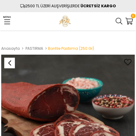
2500 TL ÜZERİ ALIŞVERİŞLERDE
ÜCRETSİZ KARGO
0
MENU
Anasayfa
PASTIRMA
Bonfile Pastırma (250 Gr)