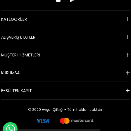
KATEGORİLER
ALIŞVERİŞ BİLGİLERİ
MÜŞTERİ HİZMETLERİ
KURUMSAL
E-BÜLTEN KAYIT
© 2020 Avşar Çiftliği - Tüm hakları saklıdır.
WHATSAPP İLE SİPARİŞ VER