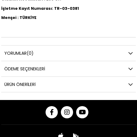
İşletme Kayıt Numarası: TR-03-0381
Menşei : TÜRKİYE
YORUMLAR
(0)
ÖDEME SEÇENEKLERI
ÜRÜN ÖNERILERI