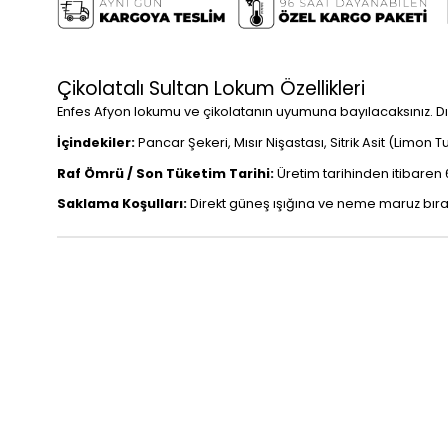
Çikolatalı Sultan Lokum Özellikleri
Enfes Afyon lokumu ve çikolatanın uyumuna bayılacaksınız. Dışı 
İçindekiler:
Pancar Şekeri, Mısır Nişastası, Sitrik Asit (Limon Tu
Raf Ömrü / Son Tüketim Tarihi:
Üretim tarihinden itibaren 6
Saklama Koşulları:
Direkt güneş ışığına ve neme maruz bıra