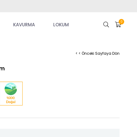
0
KAVURMA
LOKUM
< < Önceki Sayfaya Dön
um