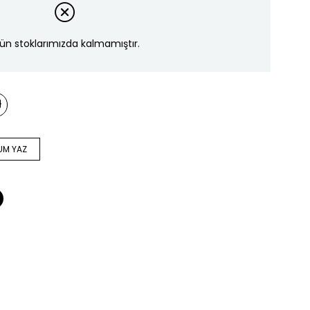
ün stoklarımızda kalmamıştır.
UM YAZ