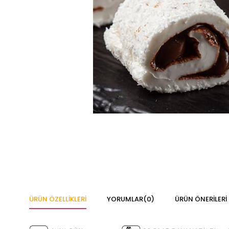
ÜRÜN ÖZELLIKLERI
YORUMLAR
(0)
ÜRÜN ÖNERILERI