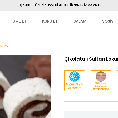
2500 TL ÜZERİ ALIŞVERİŞLERDE
ÜCRETSİZ KARGO
FÜME ET
KURU ET
SALAM
SOSİS
Lokum
Çikolatalı Sultan Lok