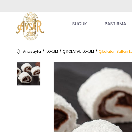
SUCUK
PASTIRMA
Anasayfa
LOKUM
ÇİKOLATALI LOKUM
Çikolatalı Sultan 