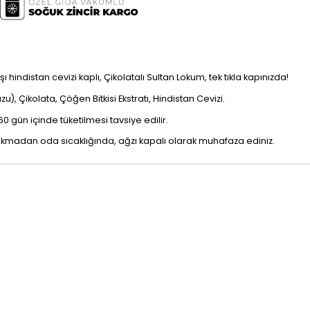
hindistan cevizi kaplı, Çikolatalı Sultan Lokum, tek tıkla kapınızda!
zu), Çikolata, Çöğen Bitkisi Ekstratı, Hindistan Cevizi.
0 gün içinde tüketilmesi tavsiye edilir.
kmadan oda sıcaklığında, ağzı kapalı olarak muhafaza ediniz.