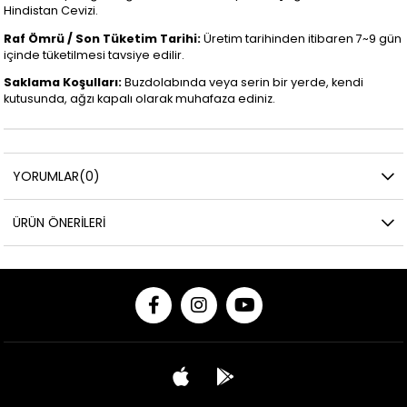
Hindistan Cevizi.
Raf Ömrü / Son Tüketim Tarihi:
Üretim tarihinden itibaren 7~9 gün
içinde tüketilmesi tavsiye edilir.
Saklama Koşulları:
Buzdolabında veya serin bir yerde, kendi
kutusunda, ağzı kapalı olarak muhafaza ediniz.
YORUMLAR
(0)
ÜRÜN ÖNERILERI