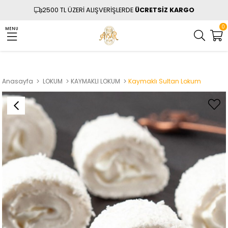
2500 TL ÜZERİ ALIŞVERİŞLERDE
ÜCRETSİZ KARGO
0
MENU
Anasayfa
LOKUM
KAYMAKLI LOKUM
Kaymaklı Sultan Lokum