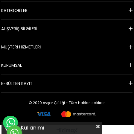
KATEGORİLER
ALIŞVERİŞ BİLGİLERİ
MÜŞTERİ HİZMETLERİ
KURUMSAL
E-BÜLTEN KAYIT
© 2020 Avşar Çiftliği - Tüm hakları saklıdır.
WHATSAPP İLE SİPARİŞ VER
Çerez Kullanımı