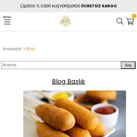
2500 TL ÜZERİ ALIŞVERİŞLERDE
ÜCRETSİZ KARGO
0
MENU
Anasayfa
Blog
Ara
Blog Başlık