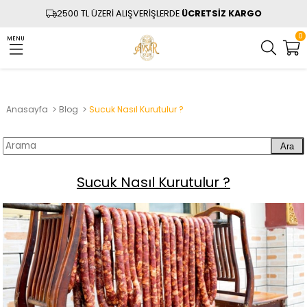
2500 TL ÜZERİ ALIŞVERİŞLERDE
ÜCRETSİZ KARGO
0
MENU
Anasayfa
Blog
Sucuk Nasıl Kurutulur ?
Ara
Sucuk Nasıl Kurutulur ?