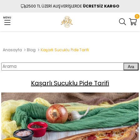
2500 TL ÜZERİ ALIŞVERİŞLERDE
ÜCRETSİZ KARGO
0
MENU
Anasayfa
Blog
Kaşarlı Sucuklu Pide Tarifi
Ara
Kaşarlı Sucuklu Pide Tarifi