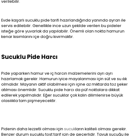
verilebilir.
Evde kaşarlı sucuklu pide tarifi hazırlandığında yanında ayran ile
servis edilebilir. Genellikle ince uzun şekilde verilen bu pideler
isteğe göre yuvarlak da yapılabilir. Önemli olan nokta hamurun
kenar kısımlarını içe doğru kıvırmaktır.
Sucuklu Pide Harcı
Pide yaparken hamur ve iç harcın malzemelerini ayrı ayrı
hazırlamak gerekir. Hamurun iyice mayalanması için süt ve su ılık
olmalıdır. Mayanın aktif olabilmesi için içine az miktarda toz şeker
atılması önemlidir. Sucuklu pide harcı da püf noktalara dikkat
edilerek yapılmalıdır. Eğer sucuklar çok kalın dilimlenirse büyük
olasılıkla tam pişmeyecektir.
Pidenin daha lezzetli olması için
sucuk
ların kaliteli olması gerekir.
Benzer durum sucuklu tost tarif için de geçerlidir. Tavuk sucuğu ile