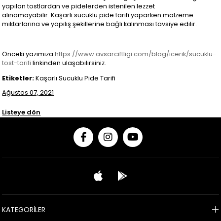
yapılan tostlardan ve pidelerden istenilen lezzet
alınamayabilir. Kaşarlı sucuklu pide tarifi yaparken malzeme
miktarlarına ve yapılış şekillerine bağlı kalınması tavsiye edilir.
Önceki yazımıza
https://www.avsarciftligi.com/blog/icerik/sucuklu-
tost-tarifi
linkinden ulaşabilirsiniz.
Etiketler:
Kaşarlı Sucuklu Pide Tarifi
Ağustos 07, 2021
Listeye dön
KATEGORİLER