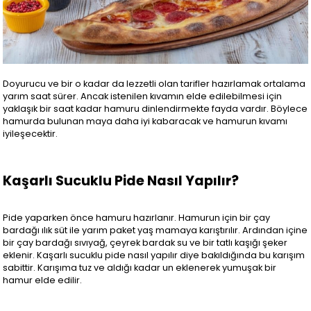
Doyurucu ve bir o kadar da lezzetli olan tarifler hazırlamak ortalama
yarım saat sürer. Ancak istenilen kıvamın elde edilebilmesi için
yaklaşık bir saat kadar hamuru dinlendirmekte fayda vardır. Böylece
hamurda bulunan maya daha iyi kabaracak ve hamurun kıvamı
iyileşecektir.
Kaşarlı Sucuklu Pide Nasıl Yapılır?
Pide yaparken önce hamuru hazırlanır. Hamurun için bir çay
bardağı ılık süt ile yarım paket yaş mamaya karıştırılır. Ardından içine
bir çay bardağı sıvıyağ, çeyrek bardak su ve bir tatlı kaşığı şeker
eklenir. Kaşarlı sucuklu pide nasıl yapılır diye bakıldığında bu karışım
sabittir. Karışıma tuz ve aldığı kadar un eklenerek yumuşak bir
hamur elde edilir.