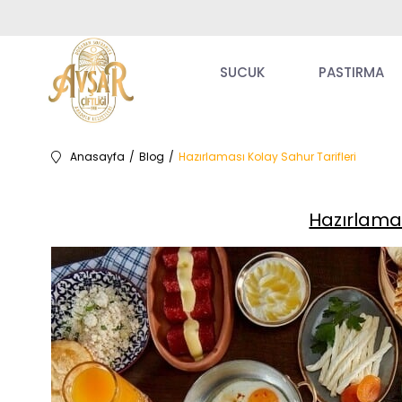
SUCUK
PASTIRMA
Anasayfa
Blog
Hazırlaması Kolay Sahur Tarifleri
Hazırlamas