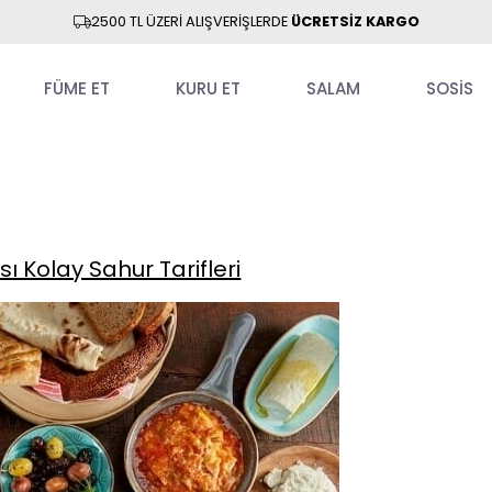
2500 TL ÜZERİ ALIŞVERİŞLERDE
ÜCRETSİZ KARGO
FÜME ET
KURU ET
SALAM
SOSİS
ı Kolay Sahur Tarifleri