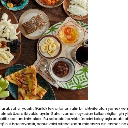
rak sahur yapılır. Günlük tekrarlanan rutin bir aktivite olan yemek ye
lmak üzere iki vakte ayrılır. Sahur zamanı uykudan kalkan kişiler için 
akitte sonlandırılmalıdır. Bu sebeple hazırlık sürecini kolaylaştıracak sa
 yemeğinizi hazırlayabilir, sahur vakti bitene kadar midenizin dinlenmesine