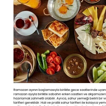
Ramazan ayının başlamasıyla birlikte gece saatlerinde uyanıla
ramazan ayıyla birlikte sabahın erken saatleri ve akşamüzeri o
hazırlamak zahmetli olabilir. Ayrıca, sahur yemeği belirli bir v
tarifleri gereklidir. Hızlı ve pratik sahur tarifleri ile kolayca