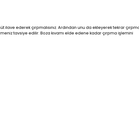
süt ilave ederek çırpmalısınız. Ardından unu da ekleyerek tekrar çırpmal
meniz tavsiye edilir. Boza kıvamı elde edene kadar çırpma işlemini