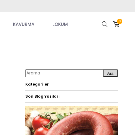
0
KAVURMA
LOKUM
Ara
Kategoriler
Son Blog Yazıları