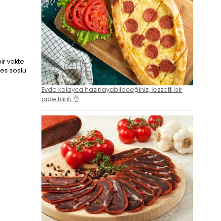
bir vakte
tes soslu
Evde kolayca hazırlayabileceğiniz, lezzetli bir
pide tarifi 👌