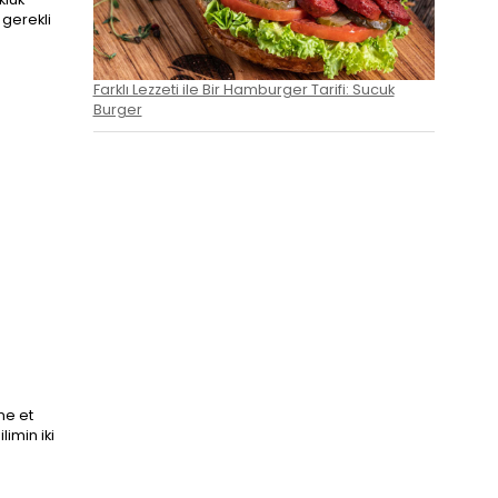
 gerekli
Farklı Lezzeti ile Bir Hamburger Tarifi: Sucuk
Burger
me et
limin iki