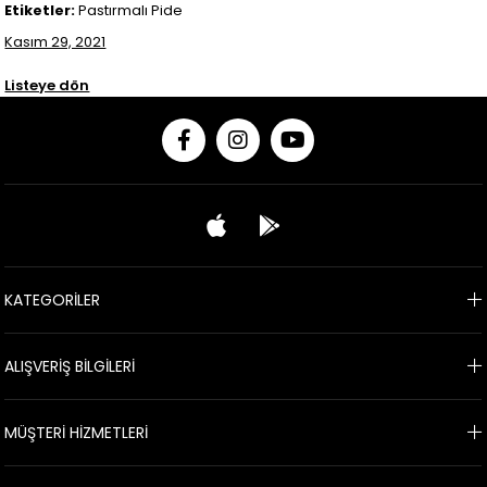
Etiketler:
Pastırmalı Pide
Kasım 29, 2021
Listeye dön
KATEGORİLER
ALIŞVERİŞ BİLGİLERİ
MÜŞTERİ HİZMETLERİ