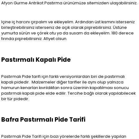
Afyon Gurme Antrikot Pastırma ürünümüze sitemizden ulaşabilirsiniz.
Içine iç harcını çırpalım ve ekleyelim. Ardından üst kısmını isterseniz
birleştirebilirsiniz isterseniz de açık olarak pişirebilirsiniz. Üstüne
yumurta sürün ve çörek otu ya da susam da ekleyelim. 180 derece
fırında pişirebilirsiniz. Afiyet olsun.
Pastırmalı Kapalı Pide
Pastırmalı Pide tarifi için farklı versiyonlardan biri de pastırmalı
kapalı pidedir. Malzemeler diğer tarifler ile aynı olup yalnızca
hamurun kenarları kıvrıldıktan sonra üzerinin kapatılması sonucu
pastırmalı kapalı pide elde edilir. Tercihe bağlı olarak yapılabilecek
bir tür pidedir.
Bafra Pastırmalı Pide Tarifi
Pastırmalı Pide Tarifi için bazı yörelerde farklı şekillerde yapılan