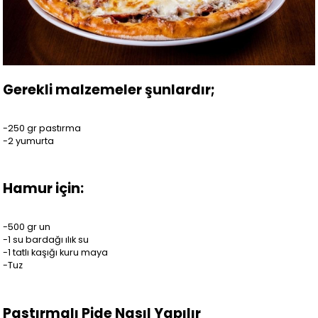
Gerekli malzemeler şunlardır;
-250 gr pastırma
-2 yumurta
Hamur için:
-500 gr un
-1 su bardağı ılık su
-1 tatlı kaşığı kuru maya
-Tuz
Pastırmalı Pide Nasıl Yapılır