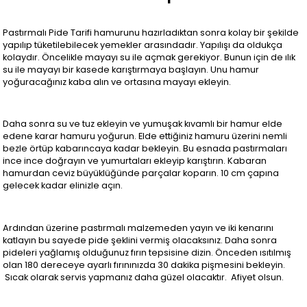
Pastırmalı Pide Tarifi hamurunu hazırladıktan sonra kolay bir şekilde
yapılıp tüketilebilecek yemekler arasındadır. Yapılışı da oldukça
kolaydır. Öncelikle mayayı su ile açmak gerekiyor. Bunun için de ılık
su ile mayayı bir kasede karıştırmaya başlayın. Unu hamur
yoğuracağınız kaba alın ve ortasına mayayı ekleyin.
Daha sonra su ve tuz ekleyin ve yumuşak kıvamlı bir hamur elde
edene karar hamuru yoğurun. Elde ettiğiniz hamuru üzerini nemli
bezle örtüp kabarıncaya kadar bekleyin. Bu esnada pastırmaları
ince ince doğrayın ve yumurtaları ekleyip karıştırın. Kabaran
hamurdan ceviz büyüklüğünde parçalar koparın. 10 cm çapına
gelecek kadar elinizle açın.
Ardından üzerine pastırmalı malzemeden yayın ve iki kenarını
katlayın bu sayede pide şeklini vermiş olacaksınız. Daha sonra
pideleri yağlamış olduğunuz fırın tepsisine dizin. Önceden ısıtılmış
olan 180 dereceye ayarlı fırınınızda 30 dakika pişmesini bekleyin.
Sıcak olarak servis yapmanız daha güzel olacaktır. Afiyet olsun.