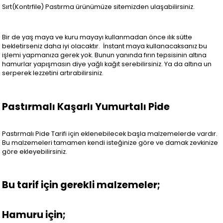
Sırt(Kontrfile) Pastırma ürünümüze sitemizden ulaşabilirsiniz.
Bir de yaş maya ve kuru mayayı kullanmadan önce ılık sütte
bekletirseniz daha iyi olacaktır. İnstant maya kullanacaksanız bu
işlemi yapmanıza gerek yok. Bunun yanında fırın tepsisinin altına
hamurlar yapışmasın diye yağlı kağıt serebilirsiniz. Ya da altına un
serperek lezzetini artırabilirsiniz.
Pastırmalı Kaşarlı Yumurtalı Pide
Pastırmalı Pide Tarifi için eklenebilecek başla malzemelerde vardır.
Bu malzemeleri tamamen kendi isteğinize göre ve damak zevkinize
göre ekleyebilirsiniz.
Bu tarif için gerekli malzemeler;
Hamuru için;