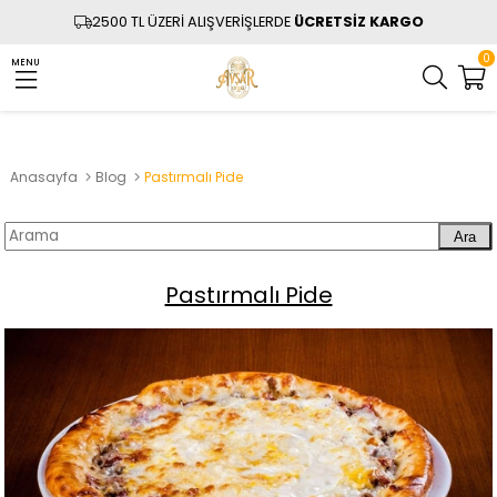
2500 TL ÜZERİ ALIŞVERİŞLERDE
ÜCRETSİZ KARGO
0
MENU
Anasayfa
Blog
Pastırmalı Pide
Ara
Pastırmalı Pide